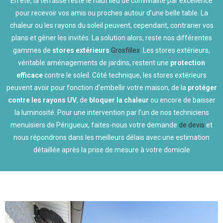
En été, la terrasse reste le haut lieu de convivialité par excellence
pour recevoir vos amis ou proches autour d’une belle table. La
chaleur ou les rayons du soleil peuvent, cependant, contrarier vos
plans et gêner les invités. La solution alors, reste nos différentes
gammes de
stores extérieurs
Grosfillex
. Les stores extérieurs,
véritable aménagements de jardins, restent une
protection
efficace
contre le soleil. Côté technique, les stores extérieurs
peuvent avoir pour fonction d’embellir votre maison, de la
protéger
contre les rayons UV
, de
bloquer la chaleur
ou encore de baisser
la luminosité. Pour une intervention par l’un de nos techniciens
menuisiers de Périgueux, faites-nous votre demande
de devis
et
nous répondrons dans les meilleurs délais avec une estimation
détaillée après la prise de mesure à votre domicile