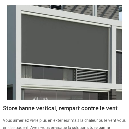
Store banne vertical, rempart contre le vent
Vous aimeriez vivre plus en extérieur mais la chaleur ou le vent vous
en dissuadent. Avez-vous envisagé la solution
store banne